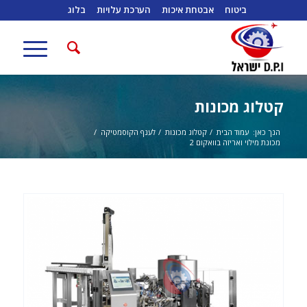
ביטוח
אבטחת איכות
הערכת עלויות
בלוג
קטלוג מכונות
הנך כאן:
עמוד הבית
/
קטלוג מכונות
/
לענף הקוסמטיקה
/
מכונת מילוי ואריזה בוואקום 2