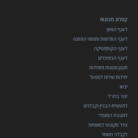
קטלוג מכונות
לענף המזון
לענף התרופות ותוספי התזונה
לענף הקוסמטיקה
לענף הכימיכלים
תכנון מכונות מיוחדות
יחידות שירות למפעל
יבוא
יצור בחו"ל
לתעשיית הבניין וקבלנים
למטבח המוסדי
ציוד מקצועי למאפיות
לקבלני חשמל