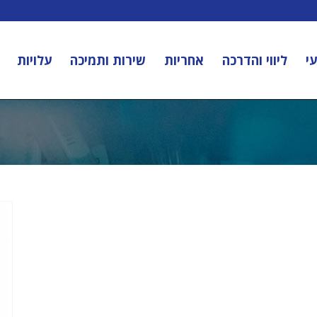
י
ליווי והדרכה
אחריות
שירות ותמיכה
עלויות