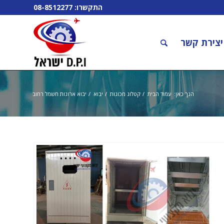
התקשרו:
08-8512277
יצירת קשר
הנך כאן:
עמוד הבית
/
קטלוג מכונות
/
יבוא
/
יבוא ארונות חשמל רחוב