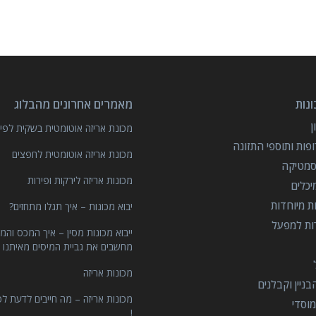
נות
מאמרים אחרונים מהבלוג
מכונת אריזה אוטומטית בשקית לפיצ
פות ותוספי התזונה
מכונת אריזה אוטומטית לחפצים
סמטיקה
מכונות אריזה לירקות ופירות
יכלים
ות מיוחדות
יבוא מכונות – איך תגלו מתחזים?
רות למפעל
ייבוא מכונות מסין – איך המכס והמ
מחשבים את גביית המיסים מאיתנו 
מכונות אריזה
ניין וקבלנים
מכונות אריזה – מה חייבים לדעת לפ
וסדי
!