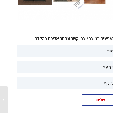
ניינים במוצר? צרו קשר ונחזור אליכם בהקדם!
מכונות 
דגם בסי