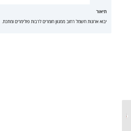
תיאור
יבוא ארונות חשמל רחוב ממגוון חומרים לרבות פולימרים ומתכת.
קווים אוטומטיים למילוי
נוזלים מוגזים ולא מוגזים
בבקבוקים...