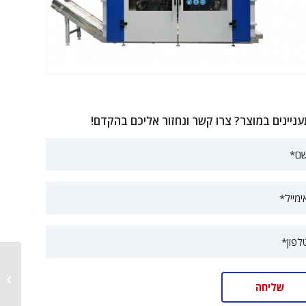
ניינים במוצר? צרו קשר ונחזור אליכם בהקדם!
אקסטרוד