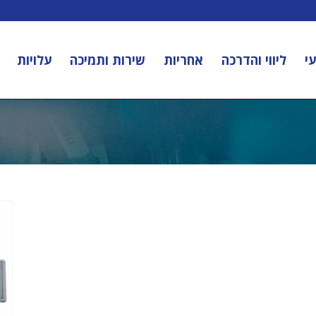
י
ליווי והדרכה
אחריות
שירות ותמיכה
עלויות