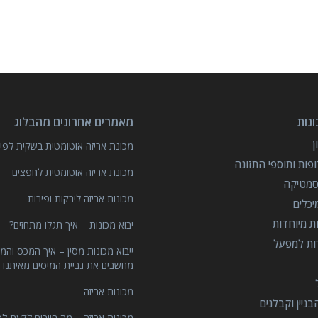
נות
מאמרים אחרונים מהבלוג
מכונת אריזה אוטומטית בשקית לפיצ
פות ותוספי התזונה
מכונת אריזה אוטומטית לחפצים
סמטיקה
מכונות אריזה לירקות ופירות
יכלים
ות מיוחדות
יבוא מכונות – איך תגלו מתחזים?
רות למפעל
ייבוא מכונות מסין – איך המכס והמ
מחשבים את גביית המיסים מאיתנו 
מכונות אריזה
ניין וקבלנים
מכונות אריזה – מה חייבים לדעת לפ