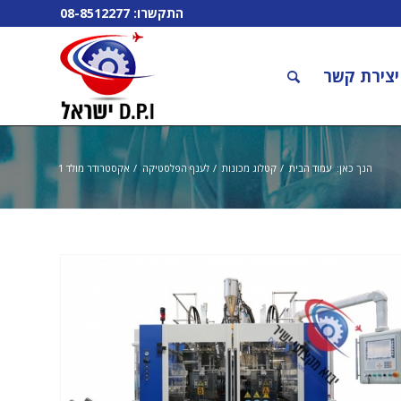
התקשרו:
08-8512277
יצירת קשר
הנך כאן:
עמוד הבית
/
קטלוג מכונות
/
לענף הפלסטיקה
/
אקסטרודר מולד 1