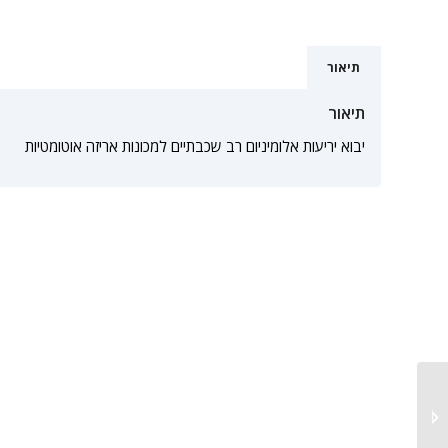
תיאור
תיאור
יבוא יריעות אלומיניום רב שכבתיים למכונות אריזה אוטומטיות
סילו מוברג 170 טון