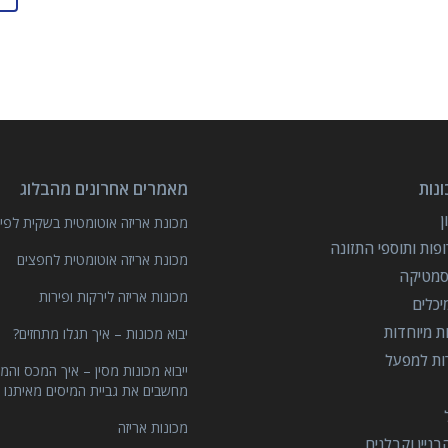
נות
מאמרים אחרונים מהבלוג
מכונת אריזה אוטומטית בשקית לפיצ
פות ותוספי התזונה
מכונת אריזה אוטומטית לחפצים
סמטיקה
מכונות אריזה לירקות ופירות
יכלים
ות מיוחדות
יבוא מכונות – איך תגלו מתחזים?
רות למפעל
ייבוא מכונות מסין – איך המכס והמ
מחשבים את גביית המיסים מאיתנו 
מכונות אריזה
ניין וקבלנים