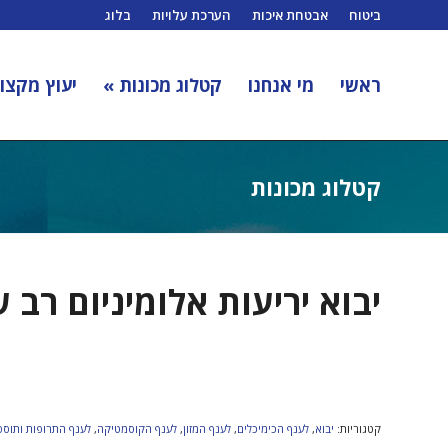
ביטוח
אבטחת איכות
הערכת עלויות
בלוג
ראשי
מי אנחנו
קטלוג מכונות »
יעוץ מקצוע
קטלוג מכונות
יבוא יריעות אלומיניום רב 
קטגוריות:
יבוא
,
לענף הכימיכלים
,
לענף המזון
,
לענף הקוסמטיקה
,
לענף התרופות ותוספ