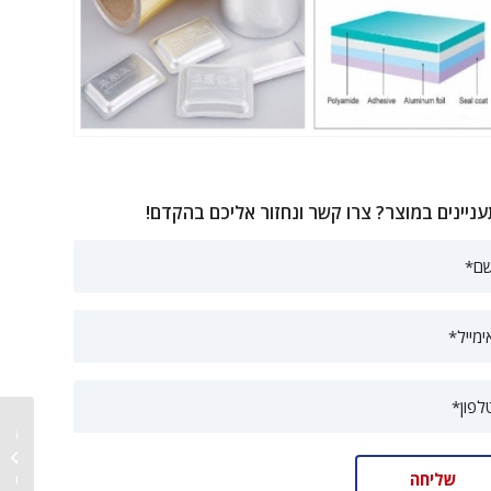
ניינים במוצר? צרו קשר ונחזור אליכם בהקדם!
יבוא יר
למכונות
למזון...