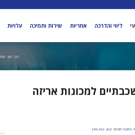
י
ליווי והדרכה
אחריות
שירות ותמיכה
עלויות
הנך כאן:
עמוד
שכבתיים למכונות אריזה
י התזונה
תגיות:
יבוא
,
יבוא מסין