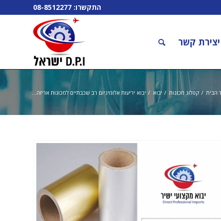
התקשרו:
08-8512277
יצירת קשר
 הבית
/
קטלוג מכונות
/
יבוא
/
יבוא יריעות אלומיניום רב שכבתיים למכונות אריזה...