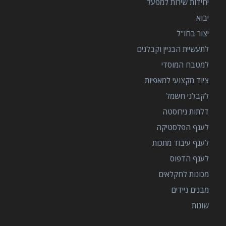
יחידות שירות למפעל
יבוא
יצור בחו"ל
לתעשיית הבניין וקבלנים
למטבח המוסדי
ציוד מקצועי למאפיות
לקבלני חשמל
דלתות נירוסטה
לענף הפלסטיקה
לענף עיבוד מתכות
לענף הדפוס
מכונות לחקלאים
מבנים ניידים
שונות