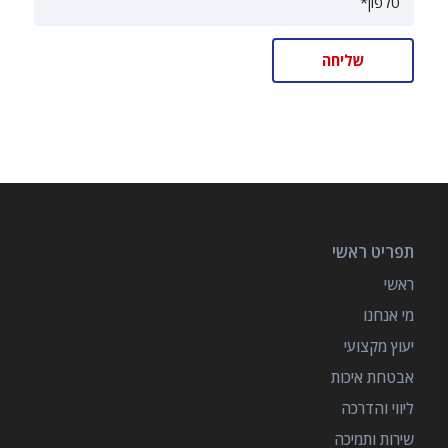
תפריט ראשי
ראשי
מי אנחנו
יעוץ מקצועי
אבטחת איכות
ליווי והדרכה
שירות ותמיכה