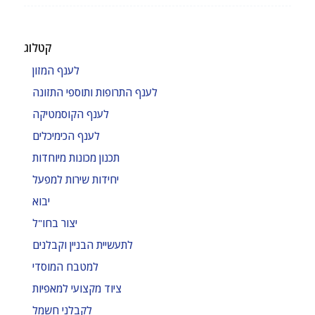
קטלוג
לענף המזון
לענף התרופות ותוספי התזונה
לענף הקוסמטיקה
לענף הכימיכלים
תכנון מכונות מיוחדות
יחידות שירות למפעל
יבוא
יצור בחו"ל
לתעשיית הבניין וקבלנים
למטבח המוסדי
ציוד מקצועי למאפיות
לקבלני חשמל