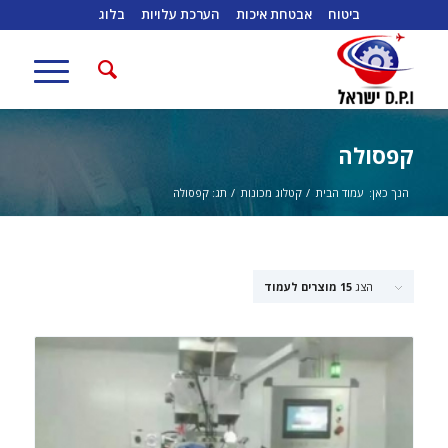
ביטוח
אבטחת איכות
הערכת עלויות
בלוג
קפסולה
הנך כאן:
עמוד הבית
/
קטלוג מכונות
/
תג: קפסולה
הצג
15 מוצרים לעמוד