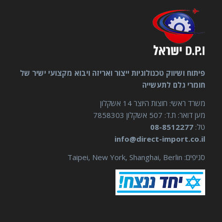
פיתוח ושיווק טכנולוגיות ייצור ואריזה ויבוא מקצועי ישיר של
חומרי גלם לתעשייה
משרד ראשי: חוצות היוצר 14 אשקלון
מען דואר: ת.ד: 507 אשקלון 7858303
טל:
08-8512277
info@direct-import.co.il
סניפים: Taipei, New York, Shanghai, Berlin