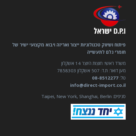
פיתוח ושיווק טכנולוגיות ייצור ואריזה ויבוא מקצועי ישיר של
חומרי גלם לתעשייה
משרד ראשי: חוצות היוצר 14 אשקלון
מען דואר: ת.ד: 507 אשקלון 7858303
טל:
08-8512277
info@direct-import.co.il
סניפים: Taipei, New York, Shanghai, Berlin