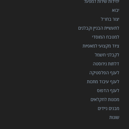
יחידות שירות למפעל
יבוא
יצור בחו"ל
לתעשיית הבניין וקבלנים
למטבח המוסדי
ציוד מקצועי למאפיות
לקבלני חשמל
דלתות נירוסטה
לענף הפלסטיקה
לענף עיבוד מתכות
לענף הדפוס
מכונות לחקלאים
מבנים ניידים
שונות