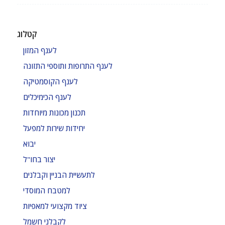
קטלוג
לענף המזון
לענף התרופות ותוספי התזונה
לענף הקוסמטיקה
לענף הכימיכלים
תכנון מכונות מיוחדות
יחידות שירות למפעל
יבוא
יצור בחו"ל
לתעשיית הבניין וקבלנים
למטבח המוסדי
ציוד מקצועי למאפיות
לקבלני חשמל