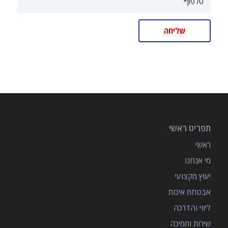
תפריט ראשי
ראשי
מי אנחנו
יעוץ מקצועי
אבטחת איכות
ליווי והדרכה
שירות ותמיכה