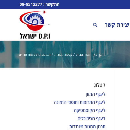
התקשרו:
08-8512277
יצירת קשר
הנך כאן:
עמוד הבית
/
קטלוג מכונות
/
תג: מכונות פיצוח אגוזים
קטלוג
לענף המזון
לענף התרופות ותוספי התזונה
לענף הקוסמטיקה
לענף הכימיכלים
תכנון מכונות מיוחדות