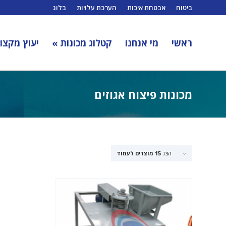
ביטוח
אבטחת איכות
הערכת עלויות
בלוג
ראשי
מי אנחנו
קטלוג מכונות »
יעוץ מקצוע
מכונות פיצוח אגוזים
הצג
15 מוצרים לעמוד