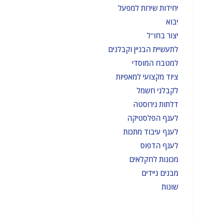
יחידות שירות למפעל
יבוא
יצור בחו"ל
לתעשיית הבניין וקבלנים
למטבח המוסדי
ציוד מקצועי למאפיות
לקבלני חשמל
דלתות נירוסטה
לענף הפלסטיקה
לענף עיבוד מתכות
לענף הדפוס
מכונות לחקלאים
מבנים ניידים
שונות