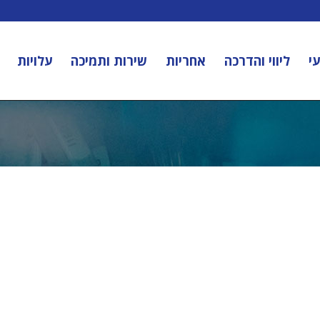
י
ליווי והדרכה
אחריות
שירות ותמיכה
עלויות