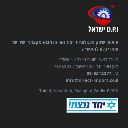
פיתוח ושיווק טכנולוגיות ייצור ואריזה ויבוא מקצועי ישיר של
חומרי גלם לתעשייה
משרד ראשי: חוצות היוצר 14 אשקלון
מען דואר: ת.ד: 507 אשקלון 7858303
טל:
08-8512277
info@direct-import.co.il
סניפים: Taipei, New York, Shanghai, Berlin