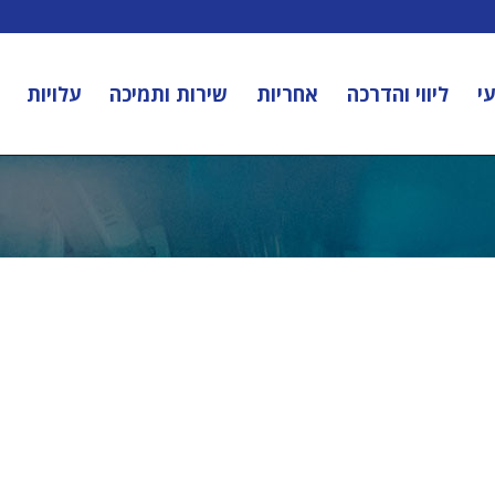
י
ליווי והדרכה
אחריות
שירות ותמיכה
עלויות