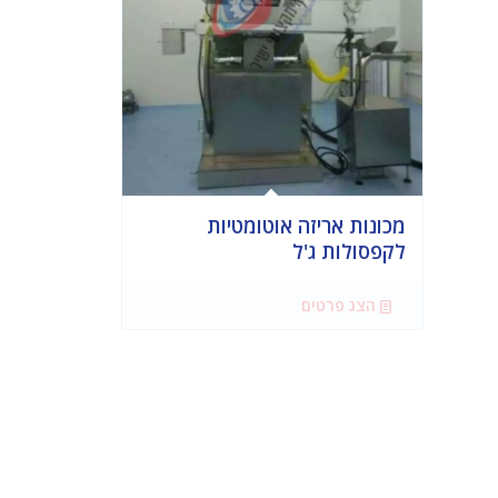
מכונות אריזה אוטומטיות
לקפסולות ג'ל
הצג פרטים