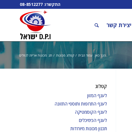
התקשרו:
08-8512277
יצירת קשר
הנך כאן:
עמוד הבית
/
קטלוג מכונות
/
תג: מכונות אריזה לנוזלים
קטלוג
לענף המזון
לענף התרופות ותוספי התזונה
לענף הקוסמטיקה
לענף הכימיכלים
תכנון מכונות מיוחדות