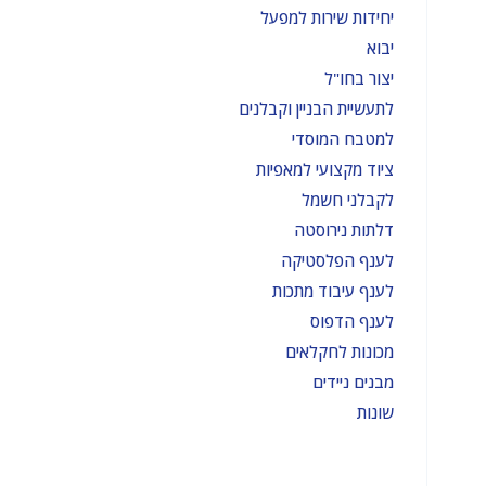
יחידות שירות למפעל
יבוא
יצור בחו"ל
לתעשיית הבניין וקבלנים
למטבח המוסדי
ציוד מקצועי למאפיות
לקבלני חשמל
דלתות נירוסטה
לענף הפלסטיקה
לענף עיבוד מתכות
לענף הדפוס
מכונות לחקלאים
מבנים ניידים
שונות