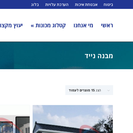
ביטוח
אבטחת איכות
הערכת עלויות
בלוג
ראשי
מי אנחנו
קטלוג מכונות »
יעוץ מקצוע
מבנה נייד
הצג
15 מוצרים לעמוד