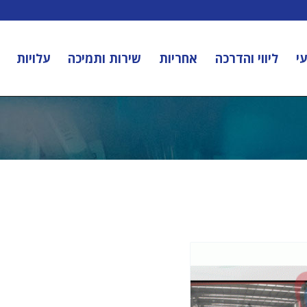
י
ליווי והדרכה
אחריות
שירות ותמיכה
עלויות