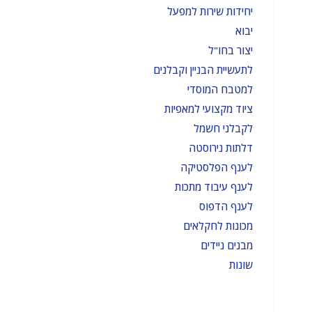
יחידות שירות למפעל
יבוא
יצור בחו"ל
לתעשיית הבניין וקבלנים
למטבח המוסדי
ציוד מקצועי למאפיות
לקבלני חשמל
דלתות נירוסטה
לענף הפלסטיקה
לענף עיבוד מתכות
לענף הדפוס
מכונות לחקלאים
מבנים ניידים
שונות