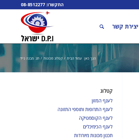
התקשרו:
08-8512277
יצירת קשר
הנך כאן:
עמוד הבית
/
קטלוג מכונות
/
תג: מבנה נייד
קטלוג
לענף המזון
לענף התרופות ותוספי התזונה
לענף הקוסמטיקה
לענף הכימיכלים
תכנון מכונות מיוחדות