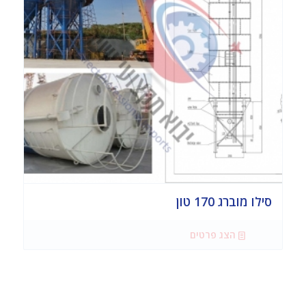
סילו מוברג 170 טון
הצג פרטים