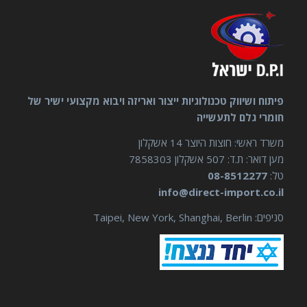
פיתוח ושיווק טכנולוגיות ייצור ואריזה ויבוא מקצועי ישיר של
חומרי גלם לתעשייה
משרד ראשי: חוצות היוצר 14 אשקלון
מען דואר: ת.ד: 507 אשקלון 7858303
טל:
08-8512277
info@direct-import.co.il
סניפים: Taipei, New York, Shanghai, Berlin