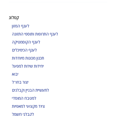
קטלוג
לענף המזון
לענף התרופות ותוספי התזונה
לענף הקוסמטיקה
לענף הכימיכלים
תכנון מכונות מיוחדות
יחידות שירות למפעל
יבוא
יצור בחו"ל
לתעשיית הבניין וקבלנים
למטבח המוסדי
ציוד מקצועי למאפיות
לקבלני חשמל