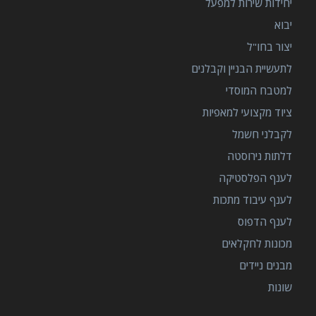
יחידות שירות למפעל
יבוא
יצור בחו"ל
לתעשיית הבניין וקבלנים
למטבח המוסדי
ציוד מקצועי למאפיות
לקבלני חשמל
דלתות נירוסטה
לענף הפלסטיקה
לענף עיבוד מתכות
לענף הדפוס
מכונות לחקלאים
מבנים ניידים
שונות