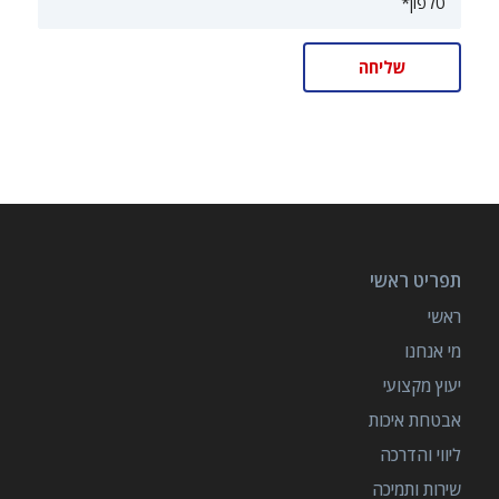
תפריט ראשי
ראשי
מי אנחנו
יעוץ מקצועי
אבטחת איכות
ליווי והדרכה
שירות ותמיכה