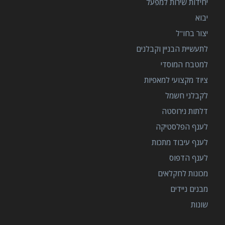
יחידות שירות למפעל
יבוא
יצור בחו"ל
לתעשיית הבניין וקבלנים
למטבח המוסדי
ציוד מקצועי למאפיות
לקבלני חשמל
דלתות נירוסטה
לענף הפלסטיקה
לענף עיבוד מתכות
לענף הדפוס
מכונות לחקלאים
מבנים ניידים
שונות