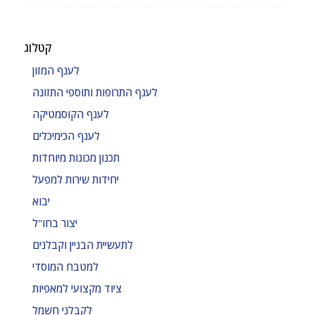
קטלוג
לענף המזון
לענף התרופות ותוספי התזונה
לענף הקוסמטיקה
לענף הכימיכלים
תכנון מכונות מיוחדות
יחידות שירות למפעל
יבוא
יצור בחו"ל
לתעשיית הבניין וקבלנים
למטבח המוסדי
ציוד מקצועי למאפיות
לקבלני חשמל