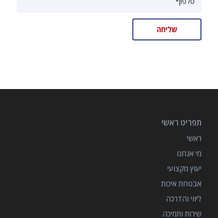
תפריט ראשי
ראשי
מי אנחנו
יעוץ מקצועי
אבטחת איכות
ליווי והדרכה
שירות ותמיכה