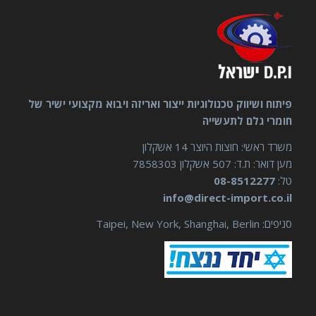
פיתוח ושיווק טכנולוגיות ייצור ואריזה ויבוא מקצועי ישיר של
חומרי גלם לתעשייה
משרד ראשי: חוצות היוצר 14 אשקלון
מען דואר: ת.ד: 507 אשקלון 7858303
טל:
08-8512277
info@direct-import.co.il
סניפים: Taipei, New York, Shanghai, Berlin