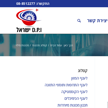
התקשרו:
08-8512277
יצירת קשר
הנך כאן:
עמוד הבית
/
קטלוג מכונות
/
מכונות מילוי
קטלוג
לענף המזון
לענף התרופות ותוספי התזונה
לענף הקוסמטיקה
לענף הכימיכלים
תכנון מכונות מיוחדות