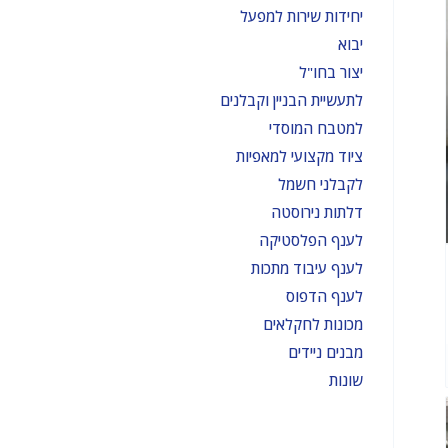
יחידות שירות למפעל
יבוא
יצור בחו"ל
לתעשיית הבניין וקבלנים
למטבח המוסדי
ציוד מקצועי למאפיות
לקבלני חשמל
דלתות נירוסטה
לענף הפלסטיקה
לענף עיבוד מתכות
לענף הדפוס
מכונות לחקלאים
מבנים ניידים
שונות