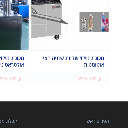
מכונת מילוי שקיות שתיה חצי
מכונת מילוי
אוטומטית
אולטראסוני
הצג פרטים
הצג פרטי
תפריט ראשי
קטלוג מכו