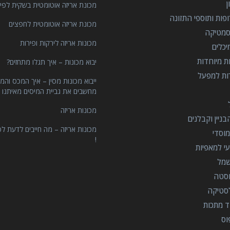
מכונת אריזה אוטומטית בשקית לפיצ
פות ותוספי התזונה
מכונת אריזה אוטומטית לחפצים
סמטיקה
מכונות אריזה לירקות ופירות
יכלים
ות מיוחדות
יבוא מכונות – איך תגלו מתחזים?
רות למפעל
ייבוא מכונות מסין – איך המכס והמ
מחשבים את גביית המיסים מאיתנו 
מכונות אריזה
ניין וקבלנים
מכונות אריזה – מה חייבים לדעת לפ
וסדי
!
י למאפיות
שמל
וסטה
סטיקה
ד מתכות
וס