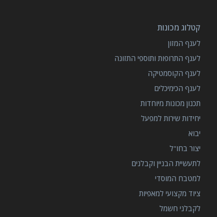
קטלוג מכונות
לענף המזון
לענף התרופות ותוספי התזונה
לענף הקוסמטיקה
לענף הכימיכלים
תכנון מכונות מיוחדות
יחידות שירות למפעל
יבוא
יצור בחו"ל
לתעשיית הבניין וקבלנים
למטבח המוסדי
ציוד מקצועי למאפיות
לקבלני חשמל