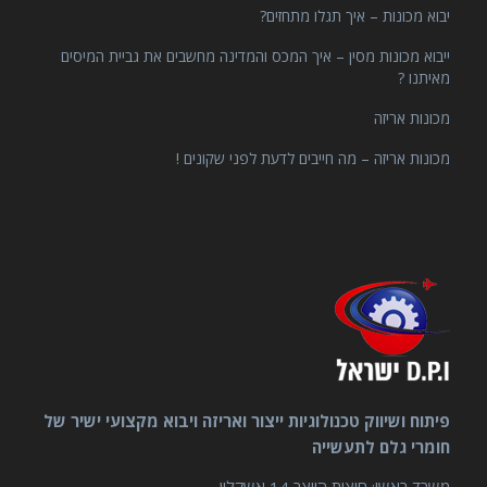
יבוא מכונות – איך תגלו מתחזים?
ייבוא מכונות מסין – איך המכס והמדינה מחשבים את גביית המיסים
מאיתנו ?
מכונות אריזה
מכונות אריזה – מה חייבים לדעת לפני שקונים !
פיתוח ושיווק טכנולוגיות ייצור ואריזה ויבוא מקצועי ישיר של
חומרי גלם לתעשייה
משרד ראשי: חוצות היוצר 14 אשקלון