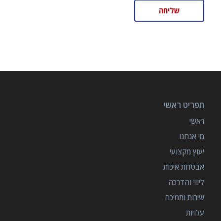
תפריט ראשי
ראשי
מי אנחנו
יעוץ מקצועי
אבטחת איכות
ליווי והדרכה
שירות ותמיכה
עלויות