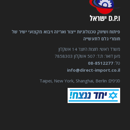
פיתוח ושיווק טכנולוגיות ייצור ואריזה ויבוא מקצועי ישיר של
חומרי גלם לתעשייה
משרד ראשי: חוצות היוצר 14 אשקלון
מען דואר: ת.ד: 507 אשקלון 7858303
טל:
08-8512277
info@direct-import.co.il
סניפים: Taipei, New York, Shanghai, Berlin