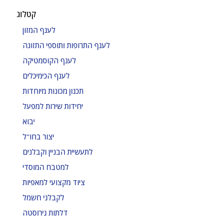
קטלוג
לענף המזון
לענף התרופות ותוספי התזונה
לענף הקוסמטיקה
לענף הכימיכלים
תכנון מכונות מיוחדות
יחידות שירות למפעל
יבוא
יצור בחו"ל
לתעשיית הבניין וקבלנים
למטבח המוסדי
ציוד מקצועי למאפיות
לקבלני חשמל
דלתות נירוסטה