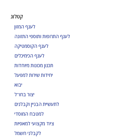
קטלוג
לענף המזון
לענף התרופות ותוספי התזונה
לענף הקוסמטיקה
לענף הכימיכלים
תכנון מכונות מיוחדות
יחידות שירות למפעל
יבוא
יצור בחו"ל
לתעשיית הבניין וקבלנים
למטבח המוסדי
ציוד מקצועי למאפיות
לקבלני חשמל