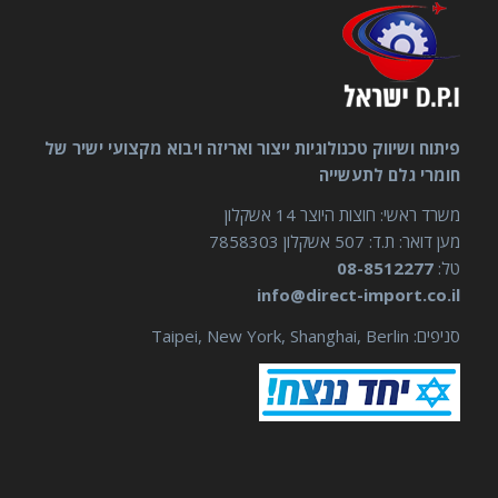
פיתוח ושיווק טכנולוגיות ייצור ואריזה ויבוא מקצועי ישיר של
חומרי גלם לתעשייה
משרד ראשי: חוצות היוצר 14 אשקלון
מען דואר: ת.ד: 507 אשקלון 7858303
טל:
08-8512277
info@direct-import.co.il
סניפים: Taipei, New York, Shanghai, Berlin