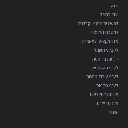
יבוא
יצור בחו"ל
לתעשיית הבניין וקבלנים
למטבח המוסדי
ציוד מקצועי למאפיות
לקבלני חשמל
דלתות נירוסטה
לענף הפלסטיקה
לענף עיבוד מתכות
לענף הדפוס
מכונות לחקלאים
מבנים ניידים
שונות