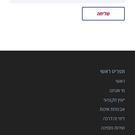
תפריט ראשי
ראשי
מי אנחנו
יעוץ מקצועי
אבטחת איכות
ליווי והדרכה
שירות ותמיכה