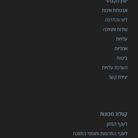
יעוץ מקצועי
אבטחת איכות
ליווי והדרכה
שירות ותמיכה
עלויות
אחריות
ביטוח
הערכת עלויות
יצירת קשר
קטלוג מכונות
לענף המזון
לענף התרופות ותוספי התזונה