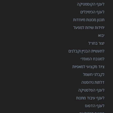
לענף הקוסמטיקה
לענף הכימיכלים
תכנון מכונות מיוחדות
יחידות שירות למפעל
יבוא
יצור בחו"ל
לתעשיית הבניין וקבלנים
למטבח המוסדי
ציוד מקצועי למאפיות
לקבלני חשמל
דלתות נירוסטה
לענף הפלסטיקה
לענף עיבוד מתכות
לענף הדפוס