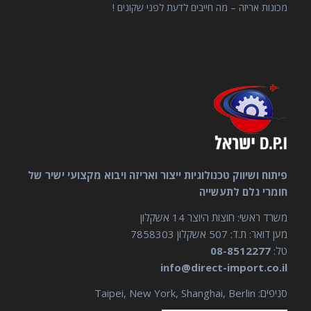
מכונות אריזה – מה חייבים לדעת לפני שקונים !
פיתוח ושיווק טכנולוגיות ייצור ואריזה ויבוא מקצועי ישיר של
חומרי גלם לתעשייה
משרד ראשי: חוצות היוצר 14 אשקלון
מען דואר: ת.ד: 507 אשקלון 7858303
טל:
08-8512277
info@direct-import.co.il
סניפים: Taipei, New York, Shanghai, Berlin