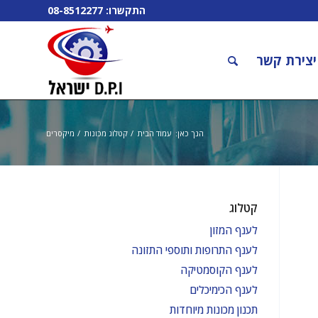
התקשרו:
08-8512277
יצירת קשר
הנך כאן:
עמוד הבית
/
קטלוג מכונות
/
מיקסרים
קטלוג
לענף המזון
לענף התרופות ותוספי התזונה
לענף הקוסמטיקה
לענף הכימיכלים
תכנון מכונות מיוחדות