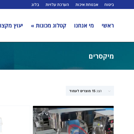
ביטוח
אבטחת איכות
הערכת עלויות
בלוג
ראשי
מי אנחנו
קטלוג מכונות »
יעוץ מקצוע
מיקסרים
הצג
15 מוצרים לעמוד