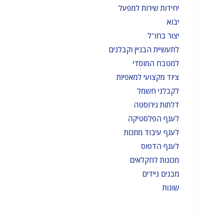
יחידות שירות למפעל
יבוא
יצור בחו"ל
לתעשיית הבניין וקבלנים
למטבח המוסדי
ציוד מקצועי למאפיות
לקבלני חשמל
דלתות נירוסטה
לענף הפלסטיקה
לענף עיבוד מתכות
לענף הדפוס
מכונות לחקלאים
מבנים ניידים
שונות