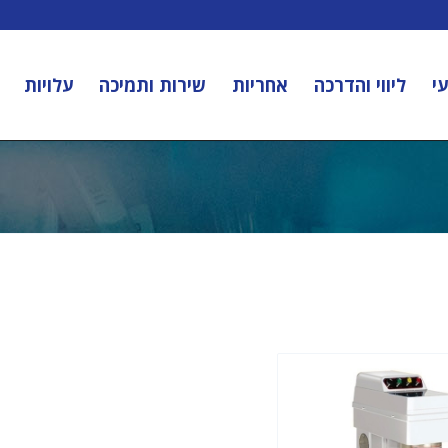
י
ליווי והדרכה
אחריות
שירות ותמיכה
עלויות