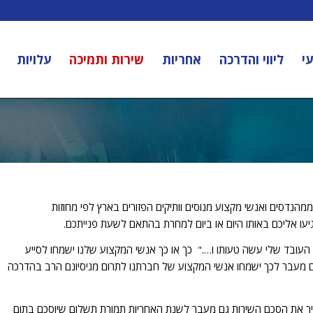
י
ליווי והדרכה
אחריות
שירות ותמיכה
עלויות
נדסים ואנשי מקצוע מנוסים וותיקים הפזורים בארץ לפי מחוזות
גיעו אליכם באותו היום או ביום למחרת בהתאם לשעת פנייתכם.
העובד שלי עשה טעותו ו…." כך או כך אנשי המקצוע שלנו ישמחו לסייע
 גם מעבר לכך ישמחו אנשי המקצוע של חברתנו לתרום מניסיונם הרב בהדרכה
אריך את הסכם השירות גם מעבר לשנת האחריות תמורת תשלום שיוסכם בתום