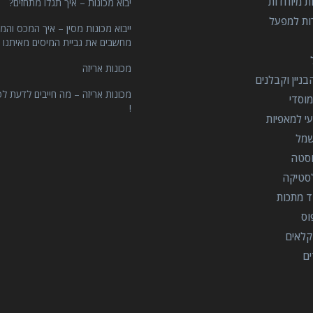
ות מיוחדות
יבוא מכונות – איך תגלו מתחזים?
רות למפעל
ייבוא מכונות מסין – איך המכס והמ
מחשבים את גביית המיסים מאיתנו 
מכונות אריזה
ניין וקבלנים
מכונות אריזה – מה חייבים לדעת לפ
וסדי
!
י למאפיות
שמל
וסטה
סטיקה
ד מתכות
וס
קלאים
ים