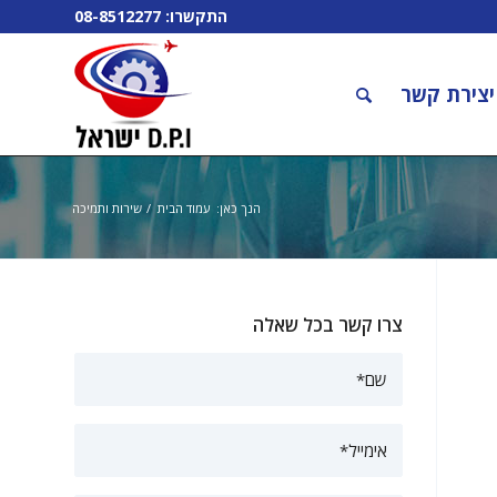
התקשרו:
08-8512277
יצירת קשר
הנך כאן:
עמוד הבית
/
שירות ותמיכה
צרו קשר בכל שאלה