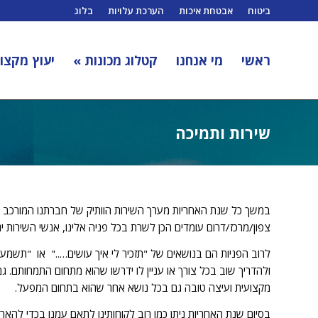
ביטוח
אבטחת איכות
הערכת עלויות
בלוג
ראשי
מי אנחנו
קטלוג מכונות »
יעוץ מקצוע
שירות ותמיכה
במשך כל שנת האחריות מערך השירות הוותיק של חברתנו המורכב ממה
צפון/מרכז/דרום עומדים הכן לשרת בכל פניה אלינו, אנשי השירות י
לרוב הפניות הם בנושאים של "תזכיר לי איך עושים….." או "תשמע 
ולהדריך שוב בכל צורך או עניין לו ידרשו שהוא מתחום התמחותם.
מקצועית ועיצה טובה גם בכל נושא אחר שהוא בתחום המפעל.
בסיום שנת האחריות ניתן כמו רוב לקוחותינו לתאם עמנו בכדי לה