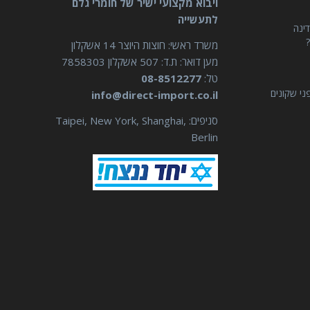
ויבוא מקצועי ישיר של חומרי גלם
לתעשייה
דינה
?
משרד ראשי: חוצות היוצר 14 אשקלון
מען דואר: ת.ד: 507 אשקלון 7858303
טל:
08-8512277
ני שקונים
info@direct-import.co.il
סניפים: Taipei, New York, Shanghai,
Berlin